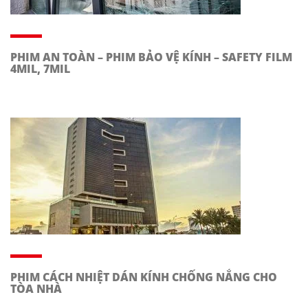
PHIM AN TOÀN – PHIM BẢO VỆ KÍNH – SAFETY FILM
4MIL, 7MIL
PHIM CÁCH NHIỆT DÁN KÍNH CHỐNG NẮNG CHO
TÒA NHÀ