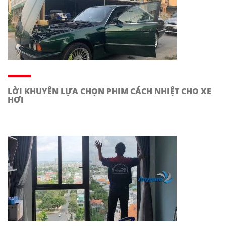
LỜI KHUYÊN LỰA CHỌN PHIM CÁCH NHIỆT CHO XE
HƠI