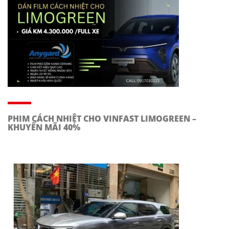
PHIM CÁCH NHIỆT CHO VINFAST LIMOGREEN –
KHUYẾN MÃI 40%