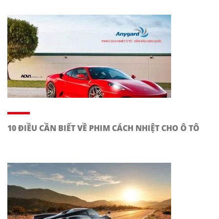
10 ĐIỀU CẦN BIẾT VỀ PHIM CÁCH NHIỆT CHO Ô TÔ