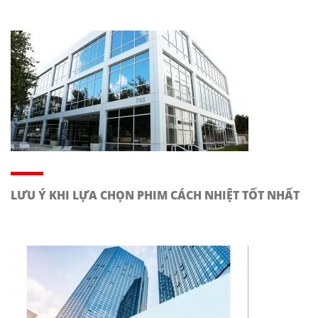
LƯU Ý KHI LỰA CHỌN PHIM CÁCH NHIỆT TỐT NHẤT