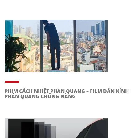
PHIM CÁCH NHIỆT PHẢN QUANG – FILM DÁN KÍNH
PHẢN QUANG CHỐNG NẮNG