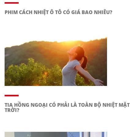
PHIM CÁCH NHIỆT Ô TÔ CÓ GIÁ BAO NHIÊU?
TIA HỒNG NGOẠI CÓ PHẢI LÀ TOÀN BỘ NHIỆT MẶT
TRỜI?