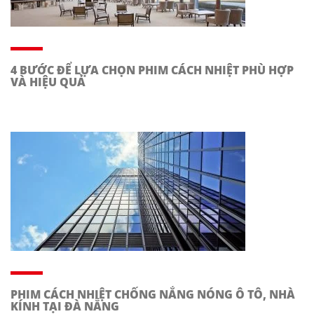
4 BƯỚC ĐỂ LỰA CHỌN PHIM CÁCH NHIỆT PHÙ HỢP
VÀ HIỆU QUẢ
PHIM CÁCH NHIỆT CHỐNG NẮNG NÓNG Ô TÔ, NHÀ
KÍNH TẠI ĐÀ NẴNG