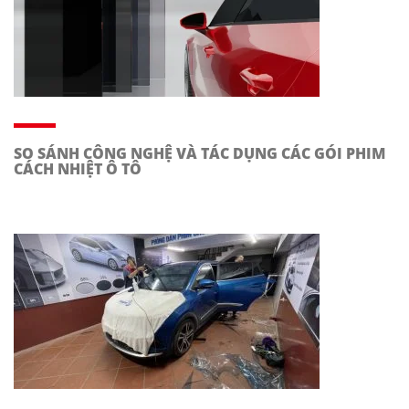
SO SÁNH CÔNG NGHỆ VÀ TÁC DỤNG CÁC GÓI PHIM
CÁCH NHIỆT Ô TÔ