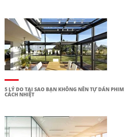
5 LÝ DO TẠI SAO BẠN KHÔNG NÊN TỰ DÁN PHIM
CÁCH NHIỆT