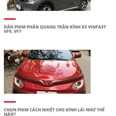
DÁN PHIM PHẢN QUANG TRẦN KÍNH XE VINFAST
VF9, VF7
CHỌN PHIM CÁCH NHIỆT CHO KÍNH LÁI NHƯ THẾ
NÀO?