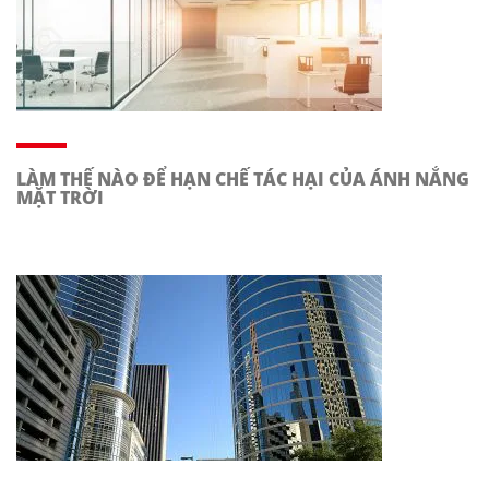
LÀM THẾ NÀO ĐỂ HẠN CHẾ TÁC HẠI CỦA ÁNH NẮNG
MẶT TRỜI