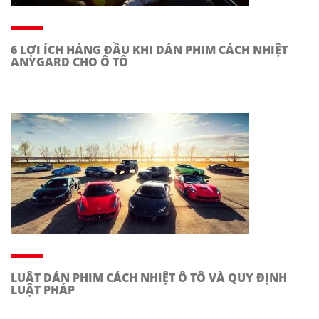
6 LỢI ÍCH HÀNG ĐẦU KHI DÁN PHIM CÁCH NHIỆT
ANYGARD CHO Ô TÔ
LUẬT DÁN PHIM CÁCH NHIỆT Ô TÔ VÀ QUY ĐỊNH
LUẬT PHÁP