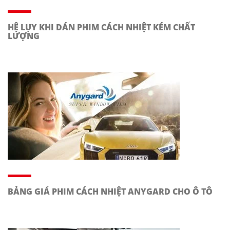
HỆ LỤY KHI DÁN PHIM CÁCH NHIỆT KÉM CHẤT
LƯỢNG
BẢNG GIÁ PHIM CÁCH NHIỆT ANYGARD CHO Ô TÔ