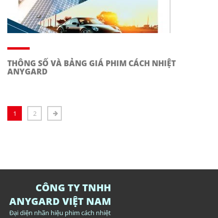
THÔNG SỐ VÀ BẢNG GIÁ PHIM CÁCH NHIỆT
ANYGARD
1
2
CÔNG TY TNHH
ANYGARD VIỆT NAM
Đại diện nhãn hiệu phim cách nhiệt