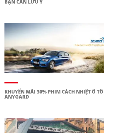
BẠN CẦN LƯU Ý
KHUYẾN MÃI 30% PHIM CÁCH NHIỆT Ô TÔ
ANYGARD