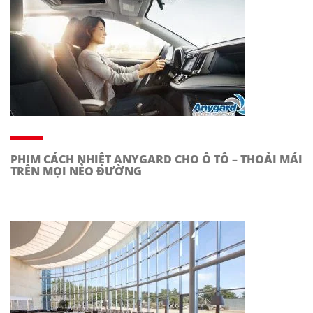
PHIM CÁCH NHIỆT ANYGARD CHO Ô TÔ – THOẢI MÁI
TRÊN MỌI NẺO ĐƯỜNG