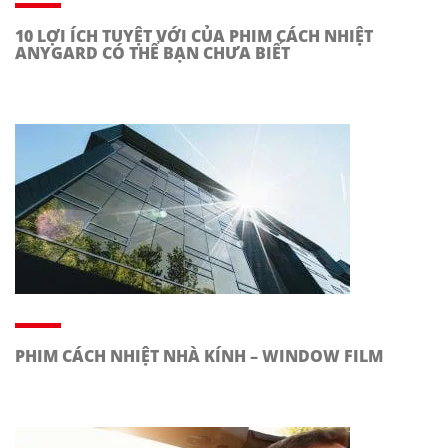
10 LỢI ÍCH TUYỆT VỚI CỦA PHIM CÁCH NHIỆT
ANYGARD CÓ THỂ BẠN CHƯA BIẾT
PHIM CÁCH NHIỆT NHÀ KÍNH – WINDOW FILM