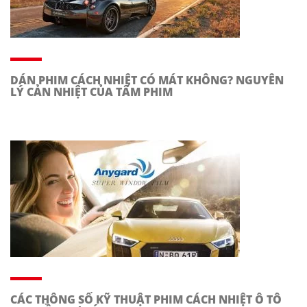
DÁN PHIM CÁCH NHIỆT CÓ MÁT KHÔNG? NGUYÊN
LÝ CẢN NHIỆT CỦA TẤM PHIM
CÁC THÔNG SỐ KỸ THUẬT PHIM CÁCH NHIỆT Ô TÔ