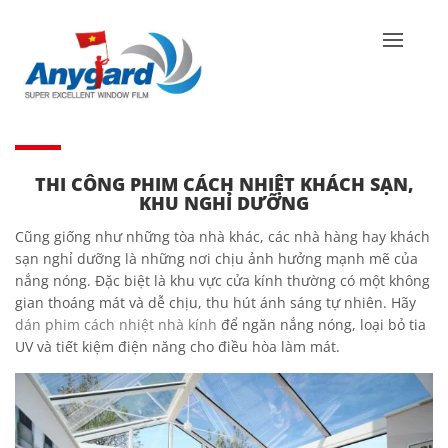
THI CÔNG PHIM CÁCH NHIỆT KHÁCH SẠN,
KHU NGHỈ DƯỠNG
Cũng giống như những tòa nhà khác, các nhà hàng hay khách
sạn nghỉ dưỡng là những nơi chịu ảnh hưởng mạnh mẽ của
nắng nóng. Đặc biệt là khu vực cửa kính thường có một không
gian thoáng mát và dễ chịu, thu hút ánh sáng tự nhiên. Hãy
dán phim cách nhiệt nhà kính
để ngăn nắng nóng, loại bỏ tia
UV và tiết kiệm điện năng cho điều hòa làm mát.