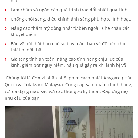
mát.
Làm chậm và ngăn cản quá trình trao đổi nhiệt qua kính.
Chống chói sáng, điều chỉnh ánh sáng phù hợp, linh hoạt.
Nâng cao thẩm mỹ đồng nhất từ bên ngoài. Che chắn các
khuyết điểm.
Bảo vệ nội thất hạn chế sự bay màu, bảo vệ độ bên cho
thiết bị nội thất.
Gia tăng tính an toàn, nâng cao tính năng chịu lực của
kính, giảm bớt nguy hiểm, hậu quả gây ra khi kính bị vỡ.
Chúng tôi là đơn vị phân phối phim cách nhiệt Anygard ( Hàn
Quốc) và Totalgard Malaysia. Cung cấp sản phẩm chính hãng,
với đa dạng màu sắc với các thông số kỹ thuật. Đáp ứng mọi
nhu cầu của bạn.