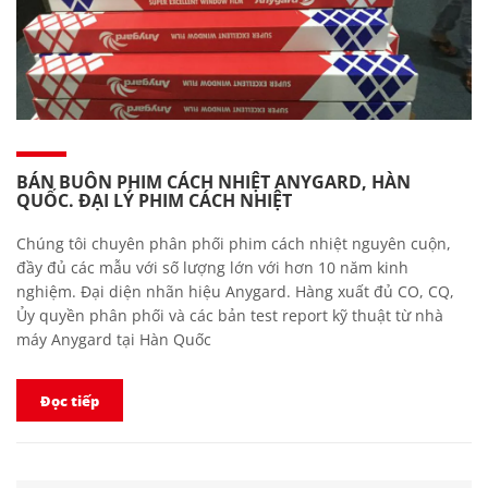
BÁN BUÔN PHIM CÁCH NHIỆT ANYGARD, HÀN
QUỐC. ĐẠI LÝ PHIM CÁCH NHIỆT
Chúng tôi chuyên phân phối phim cách nhiệt nguyên cuộn,
đầy đủ các mẫu với số lượng lớn với hơn 10 năm kinh
nghiệm. Đại diện nhãn hiệu Anygard. Hàng xuất đủ CO, CQ,
Ủy quyền phân phối và các bản test report kỹ thuật từ nhà
máy Anygard tại Hàn Quốc
Đọc tiếp