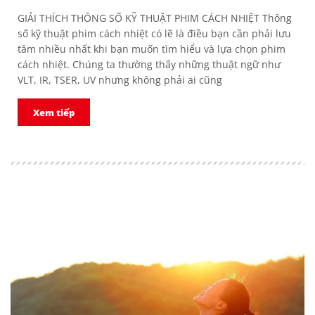
GIẢI THÍCH THÔNG SỐ KỸ THUẬT PHIM CÁCH NHIỆT Thông
số kỹ thuật phim cách nhiệt có lẽ là điều bạn cần phải lưu
tâm nhiều nhất khi bạn muốn tìm hiểu và lựa chọn phim
cách nhiệt. Chúng ta thường thấy những thuật ngữ như
VLT, IR, TSER, UV nhưng không phải ai cũng
Xem tiếp