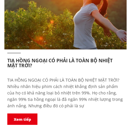
TIA HỒNG NGOẠI CÓ PHẢI LÀ TOÀN BỘ NHIỆT
MẶT TRỜI?
TIA HỒNG NGOẠI CÓ PHẢI LÀ TOÀN BỘ NHIỆT MẶT TRỜI?
Nhiều nhãn hiệu phim cách nhiệt khẳng định sản phẩm
của họ có khả năng loại bỏ nhiệt trên 99%. Họ cho rằng,
ngăn 99% tia hồng ngoại là đã ngăn 99% nhiệt lượng trong
ánh nắng. Nhưng điều đó có phải là sự
Xem tiếp