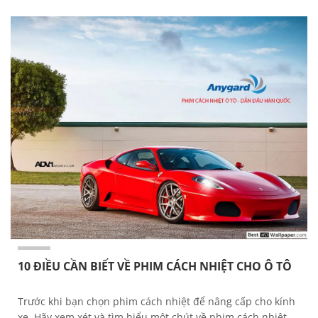
10 ĐIỀU CẦN BIẾT VỀ PHIM CÁCH NHIỆT CHO Ô TÔ
Trước khi bạn chọn phim cách nhiệt để nâng cấp cho kính
xe. Hãy xem xét và tìm hiểu một chút về phim cách nhiệt.