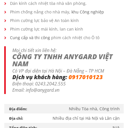
Dán kính cách nhiệt tòa nhà văn phòng
.
Phim chống nắng cho nhà máy
, khu Công nghiệp
Phim cường lực bảo vệ An toàn kính
Phim cường lực mái kính, lan can kính
Cung cấp và thi công
phim cách nhiệt cho Ô tô
Mọi chi tiết xin liên hệ:
CÔNG TY TNHH ANYGARD VIỆT
NAM
Có VP đại diện tại Hà Nội – Đà Nẵng – TP HCM
Dịch vụ khách hàng:
0917010123
Điện thoại:
0243.2042.555
Email: info@anygard.vn
Nhiều Tòa nhà, Công trình
Địa điểm:
Nhiều địa chỉ tại Hà Nội và Lân cận
Địa chỉ:
N/A
Tổng diện tích: