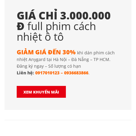
GIÁ CHỈ 3.000.000
Đ
full phim cách
nhiệt ô tô
GIẢM GIÁ ĐẾN 30%
khi dán phim cách
nhiệt Anygard tại Hà Nội – Đà Nẵng – TP HCM.
Đăng ký ngay – Số lượng có hạn
Liên hệ:
0917010123
–
0936683866
.
XEM KHUYẾN MÃI