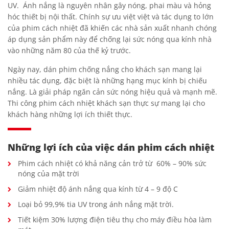
UV. Ánh nắng là nguyên nhân gây nóng, phai màu và hỏng
hóc thiết bị nội thất.
Chính sự ưu việt việt và tác dụng to lớn
của phim cách nhiệt đã khiến các nhà sản xuất nhanh chóng
áp dụng sản phẩm này để chống lại sức nóng qua kính nhà
vào những năm 80 của thế kỷ trước.
Ngày nay, dán phim chống nắng cho khách sạn mang lại
nhiều tác dụng, đặc biệt là những hạng mục kính bị chiếu
nắng. Là giải pháp ngăn cản sức nóng hiệu quả và mạnh mẽ.
Thi công phim cách nhiệt khách sạn thực sự mang lại cho
khách hàng những lợi ích thiết thực.
Những lợi ích của việc dán phim cách nhiệt
Phim cách nhiệt có khả năng cản trở từ 60% – 90% sức
nóng của mặt trời
Giảm nhiệt độ ánh nắng qua kính từ 4 – 9 độ C
Loại bỏ 99,9% tia UV trong ánh nắng mặt trời.
Tiết kiệm 30% lượng điện tiêu thụ cho máy điều hòa làm