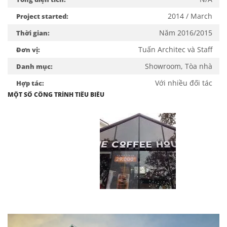
2014 / March
Project started:
Năm 2016/2015
Thời gian:
Tuấn Architec và Staff
Đơn vị:
Showroom, Tòa nhà
Danh mục:
Với nhiều đối tác
Hợp tác:
MỘT SỐ CÔNG TRÌNH TIÊU BIỂU