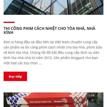
THI CÔNG PHIM CÁCH NHIỆT CHO TÒA NHÀ, NHÀ
KÍNH
Đơn vị hàng đầu và đầu tiên tại Việt Nam chuyên cung cấp
sản phẩm và thi công phim cách nhiệt cho tòa nhà, phim bảo
vệ kính tòa nhà. Chúng tôi đã bắt đầu cung cấp dịch vụ dán
kính tòa nhà nhà từ năm 2012. Sản phẩm Anygard cho bạn
một loạt các tùy chọn ….
Đọc tiếp