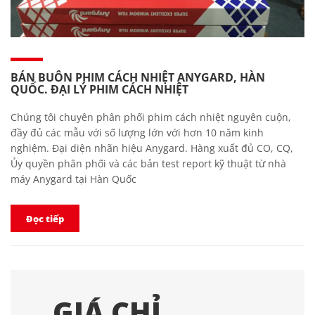
BÁN BUÔN PHIM CÁCH NHIỆT ANYGARD, HÀN
QUỐC. ĐẠI LÝ PHIM CÁCH NHIỆT
Chúng tôi chuyên phân phối phim cách nhiệt nguyên cuộn,
đầy đủ các mẫu với số lượng lớn với hơn 10 năm kinh
nghiệm. Đại diện nhãn hiệu Anygard. Hàng xuất đủ CO, CQ,
Ủy quyền phân phối và các bản test report kỹ thuật từ nhà
máy Anygard tại Hàn Quốc
Đọc tiếp
GIÁ CHỈ