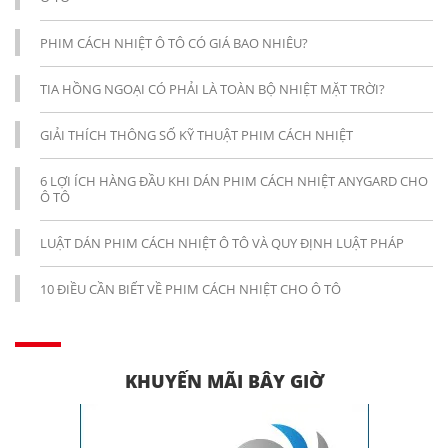
PHIM CÁCH NHIỆT Ô TÔ CÓ GIÁ BAO NHIÊU?
TIA HỒNG NGOẠI CÓ PHẢI LÀ TOÀN BỘ NHIỆT MẶT TRỜI?
GIẢI THÍCH THÔNG SỐ KỸ THUẬT PHIM CÁCH NHIỆT
6 LỢI ÍCH HÀNG ĐẦU KHI DÁN PHIM CÁCH NHIỆT ANYGARD CHO
Ô TÔ
LUẬT DÁN PHIM CÁCH NHIỆT Ô TÔ VÀ QUY ĐỊNH LUẬT PHÁP
10 ĐIỀU CẦN BIẾT VỀ PHIM CÁCH NHIỆT CHO Ô TÔ
KHUYẾN MÃI BÂY GIỜ