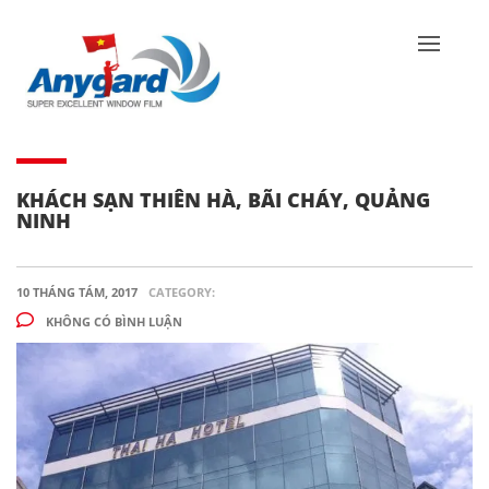
KHÁCH SẠN THIÊN HÀ, BÃI CHÁY, QUẢNG
NINH
10 THÁNG TÁM, 2017
CATEGORY:
KHÔNG CÓ BÌNH LUẬN