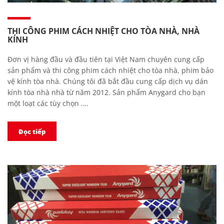
THI CÔNG PHIM CÁCH NHIỆT CHO TÒA NHÀ, NHÀ
KÍNH
Đơn vị hàng đầu và đầu tiên tại Việt Nam chuyên cung cấp
sản phẩm và thi công phim cách nhiệt cho tòa nhà, phim bảo
vệ kính tòa nhà. Chúng tôi đã bắt đầu cung cấp dịch vụ dán
kính tòa nhà nhà từ năm 2012. Sản phẩm Anygard cho bạn
một loạt các tùy chọn ….
Đọc tiếp