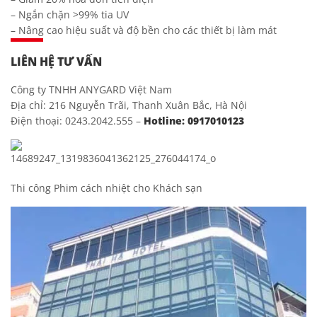
– Ngắn chặn >99% tia UV
– Nâng cao hiệu suất và độ bền cho các thiết bị làm mát
LIÊN HỆ TƯ VẤN
Công ty TNHH ANYGARD Việt Nam
Địa chỉ: 216 Nguyễn Trãi, Thanh Xuân Bắc, Hà Nội
Điện thoại: 0243.2042.555 –
Hotline: 0917010123
Thi công Phim cách nhiệt cho Khách sạn