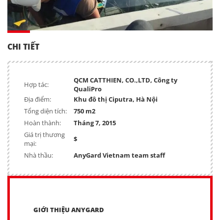
CHI TIẾT
QCM CATTHIEN, CO.,LTD, Công ty
Hợp tác:
QualiPro
Địa điểm:
Khu đô thị Ciputra, Hà Nội
Tổng diện tích:
750 m2
Hoàn thành:
Tháng 7, 2015
Giá trị thương
$
mại:
Nhà thầu:
AnyGard Vietnam team staff
GIỚI THIỆU ANYGARD