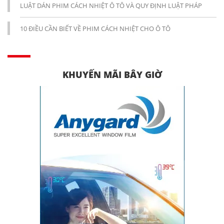
LUẬT DÁN PHIM CÁCH NHIỆT Ô TÔ VÀ QUY ĐỊNH LUẬT PHÁP
10 ĐIỀU CẦN BIẾT VỀ PHIM CÁCH NHIỆT CHO Ô TÔ
KHUYẾN MÃI BÂY GIỜ