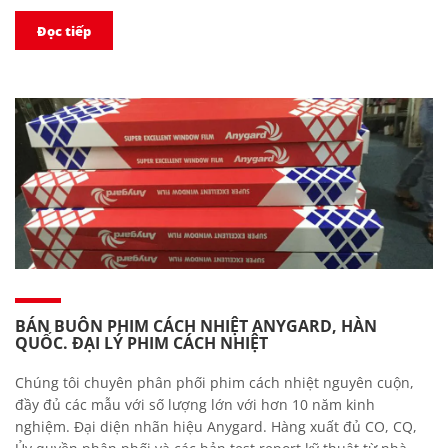
Đọc tiếp
BÁN BUÔN PHIM CÁCH NHIỆT ANYGARD, HÀN
QUỐC. ĐẠI LÝ PHIM CÁCH NHIỆT
Chúng tôi chuyên phân phối phim cách nhiệt nguyên cuộn,
đầy đủ các mẫu với số lượng lớn với hơn 10 năm kinh
nghiệm. Đại diện nhãn hiệu Anygard. Hàng xuất đủ CO, CQ,