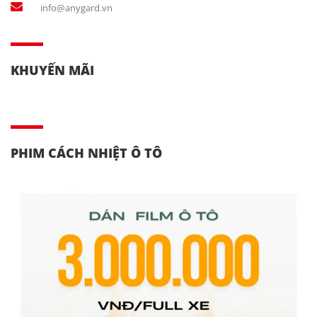
info@anygard.vn
KHUYẾN MÃI
PHIM CÁCH NHIỆT Ô TÔ