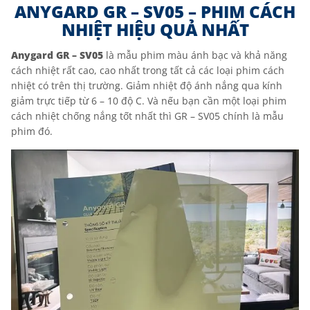
ANYGARD GR – SV05 – PHIM CÁCH
NHIỆT HIỆU QUẢ NHẤT
Anygard GR – SV05
là mẫu phim màu ánh bạc và khả năng
cách nhiệt rất cao, cao nhất trong tất cả các loại phim cách
nhiệt có trên thị trường. Giảm nhiệt độ ánh nắng qua kính
giảm trực tiếp từ 6 – 10 độ C. Và nếu bạn cần một loại phim
cách nhiệt chống nắng tốt nhất thì GR – SV05 chính là mẫu
phim đó.