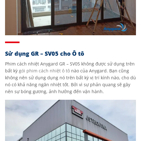
Sử dụng GR – SV05 cho Ô tô
Phim cách nhiệt Anygard GR – SV05 không được sử dụng trên
bất kỳ
gói phim cách nhiệt ô tô
nào của Anygard. Bạn cũng
không nên sử dụng dụng nó trên bất kỳ vị trí kính nào, cho dù
nó có khả năng ngăn nhiệt tốt. Bởi vì sự phản quang sẽ gây
nên sự bóng gương, ảnh hưởng đến vận hành.