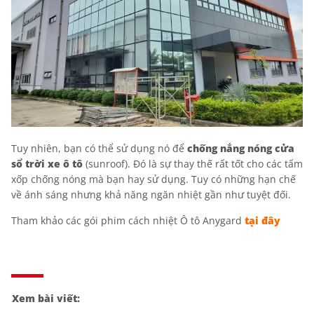
Tuy nhiên, bạn có thể sử dụng nó để
chống nắng nóng cửa
sổ trời xe ô tô
(sunroof). Đó là sự thay thế rất tốt cho các tấm
xốp chống nóng mà bạn hay sử dụng. Tuy có những hạn chế
về ánh sáng nhưng khả năng ngăn nhiệt gần như tuyệt đối.
Tham khảo các gói phim cách nhiệt Ô tô Anygard
tại đây
Xem bài viết: