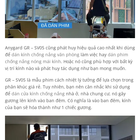
Anygard GR – SV05 cũng phát huy hiệu quả cao nhất khi dùng
để
dán kính chống nắng văn phòng
làm việc hay
dán phim
chống nắng nóng mái kính
. Hoặc nó cũng phù hợp với bất kỳ
vị trí kính nào và phát huy tác dụng như bạn mong muốn.
GR – SV05 là mẫu phim cách nhiệt lý tưởng để lựa chọn trong
phân khúc giá rẻ. Tuy nhiên, bạn nên cân nhắc khi sử dụng
để
dán cửa kính chống nắng
nhà ở, nhà chung cư, nó gây
gương lên kính vào ban đêm. Có nghĩa là vào ban đêm, kính
của bạn sẽ hóa thành như 1 chiếc gương.