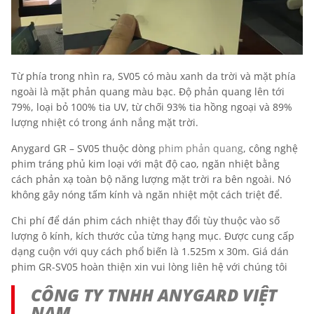
Từ phía trong nhìn ra, SV05 có màu xanh da trời và mặt phía
ngoài là mặt phản quang màu bạc. Độ phản quang lên tới
79%, loại bỏ 100% tia UV, từ chối 93% tia hồng ngoại và 89%
lượng nhiệt có trong ánh nắng mặt trời.
Anygard GR – SV05 thuộc dòng
phim phản quang
, công nghệ
phim tráng phủ kim loại với mật độ cao, ngăn nhiệt bằng
cách phản xạ toàn bộ năng lượng mặt trời ra bên ngoài. Nó
không gây nóng tấm kính và ngăn nhiệt một cách triệt để.
Chi phí để dán phim cách nhiệt thay đổi tùy thuộc vào số
lượng ô kính, kích thước của từng hạng mục. Được cung cấp
dạng cuộn với quy cách phổ biến là 1.525m x 30m. Giá dán
phim GR-SV05 hoàn thiện xin vui lòng liên hệ với chúng tôi
CÔNG TY TNHH ANYGARD VIỆT
NAM