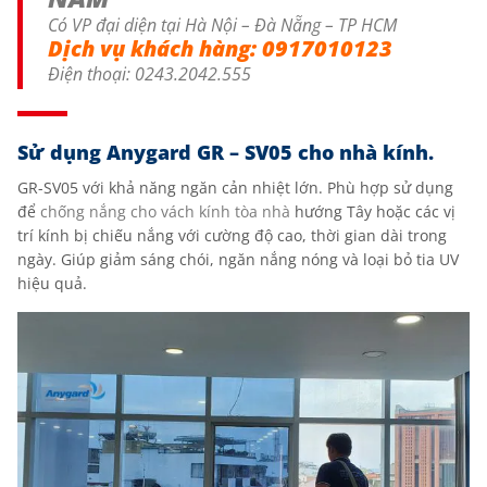
Có VP đại diện tại Hà Nội – Đà Nẵng – TP HCM
Dịch vụ khách hàng:
0917010123
Điện thoại:
0243.2042.555
Sử dụng Anygard GR – SV05 cho nhà kính.
GR-SV05 với khả năng ngăn cản nhiệt lớn. Phù hợp sử dụng
để
chống nắng cho vách kính tòa nhà
hướng Tây hoặc các vị
trí kính bị chiếu nắng với cường độ cao, thời gian dài trong
ngày. Giúp giảm sáng chói, ngăn nắng nóng và loại bỏ tia UV
hiệu quả.