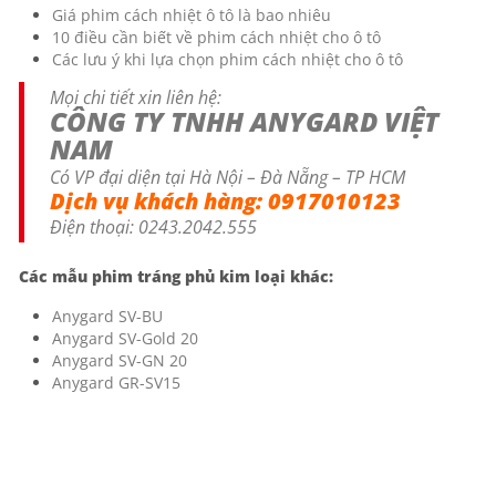
Giá phim cách nhiệt ô tô là bao nhiêu
10 điều cần biết về phim cách nhiệt cho ô tô
Các lưu ý khi lựa chọn phim cách nhiệt cho ô tô
Mọi chi tiết xin liên hệ:
CÔNG TY TNHH ANYGARD VIỆT
NAM
Có VP đại diện tại Hà Nội – Đà Nẵng – TP HCM
Dịch vụ khách hàng:
0917010123
Điện thoại:
0243.2042.555
Các mẫu phim tráng phủ kim loại khác:
Anygard SV-BU
Anygard SV-Gold 20
Anygard SV-GN 20
Anygard GR-SV15