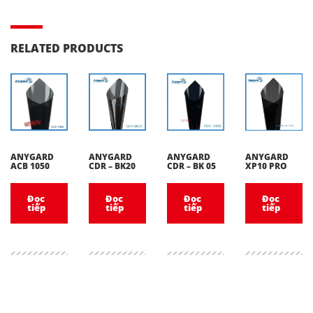
RELATED PRODUCTS
ANYGARD
ANYGARD
ANYGARD
ANYGARD
ACB 1050
CDR – BK20
CDR – BK 05
XP10 PRO
Đọc
Đọc
Đọc
Đọc
tiếp
tiếp
tiếp
tiếp