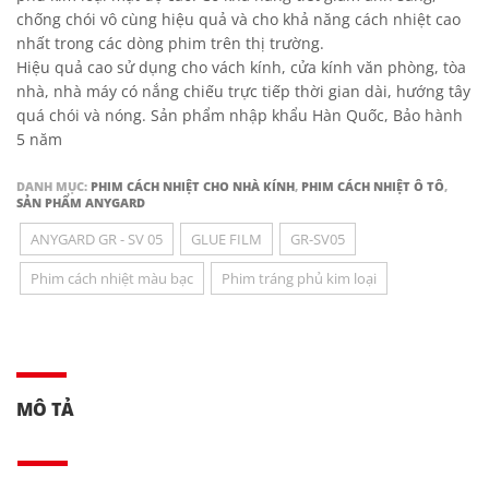
chống chói vô cùng hiệu quả và cho khả năng cách nhiệt cao
nhất trong các dòng phim trên thị trường.
Hiệu quả cao sử dụng cho vách kính, cửa kính văn phòng, tòa
nhà, nhà máy có nắng chiếu trực tiếp thời gian dài, hướng tây
quá chói và nóng. Sản phẩm nhập khẩu Hàn Quốc, Bảo hành
5 năm
DANH MỤC:
PHIM CÁCH NHIỆT CHO NHÀ KÍNH
,
PHIM CÁCH NHIỆT Ô TÔ
,
SẢN PHẨM ANYGARD
ANYGARD GR - SV 05
GLUE FILM
GR-SV05
Phim cách nhiệt màu bạc
Phim tráng phủ kim loại
MÔ TẢ