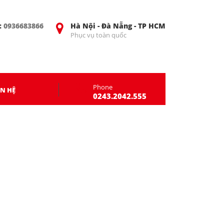
:
0936683866
Hà Nội - Đà Nẵng - TP HCM
Phục vụ toàn quốc
Phone
ÊN HỆ
0243.2042.555