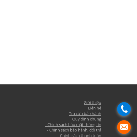
Giới thiệu
Liên hệ
Tra cứu bảo hành
Quy định chung
- Chính sách bảo mật thông tin
- Chính sách bảo hành, đổi trả
- Chính sách thanh toán