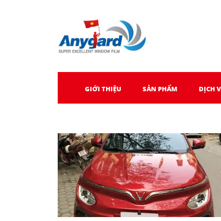
GIỚI THIỆU
SẢN PHẨM
DỊCH 