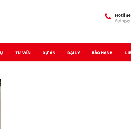
Hotline
Gọi ngay
VỤ
TƯ VẤN
DỰ ÁN
ĐẠI LÝ
BẢO HÀNH
LI