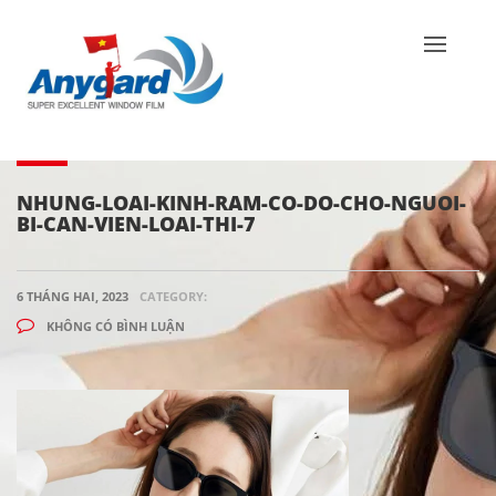
NHUNG-LOAI-KINH-RAM-CO-DO-CHO-NGUOI-
BI-CAN-VIEN-LOAI-THI-7
6 THÁNG HAI, 2023
CATEGORY:
KHÔNG CÓ BÌNH LUẬN