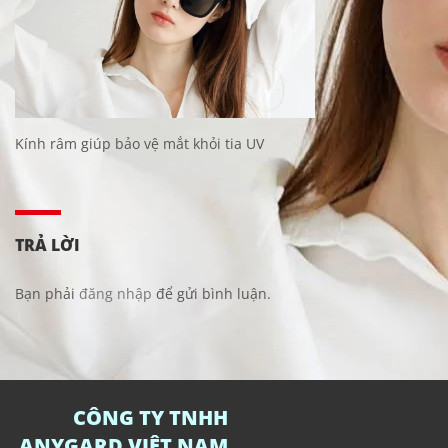
Kính râm giúp bảo vệ mắt khỏi tia UV
TRẢ LỜI
Bạn phải
đăng nhập
để gửi bình luận.
CÔNG TY TNHH
ANYGARD VIỆT NAM