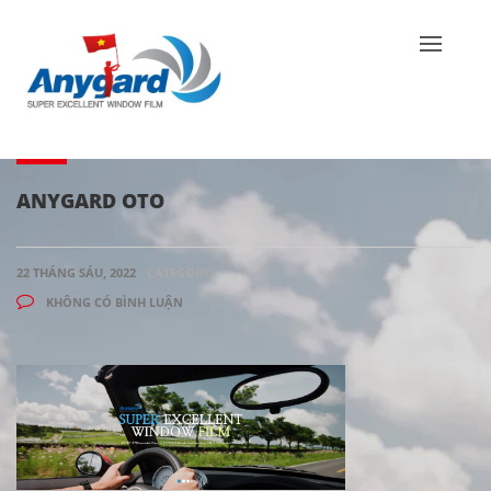
ANYGARD OTO
22 THÁNG SÁU, 2022
CATEGORY:
KHÔNG CÓ BÌNH LUẬN