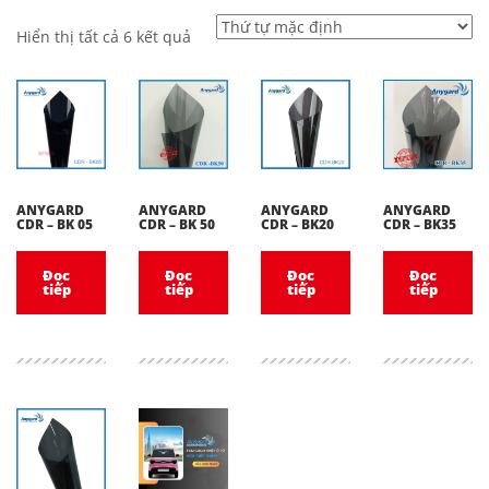
Hiển thị tất cả 6 kết quả
ANYGARD
ANYGARD
ANYGARD
ANYGARD
CDR – BK 05
CDR – BK 50
CDR – BK20
CDR – BK35
Đọc
Đọc
Đọc
Đọc
tiếp
tiếp
tiếp
tiếp