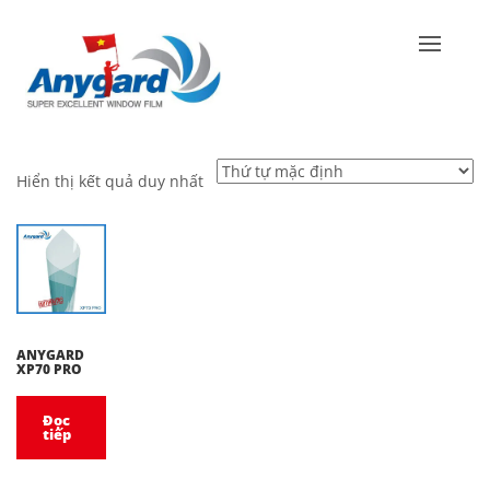
Hiển thị kết quả duy nhất
ANYGARD
XP70 PRO
Đọc
tiếp