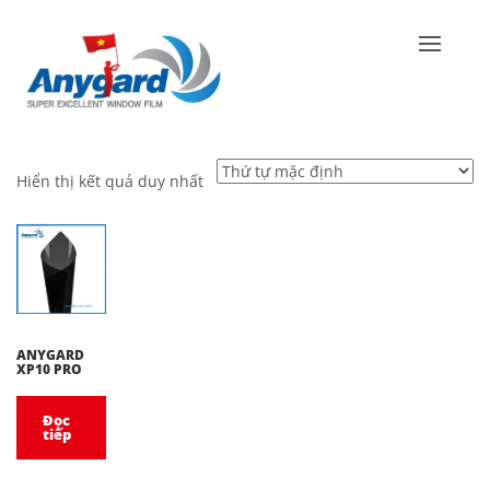
Hiển thị kết quả duy nhất
ANYGARD
XP10 PRO
Đọc
tiếp