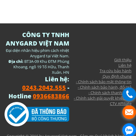
CÔNG TY TNHH
ANYGARD VIỆT NAM
Đại diện nhãn hiệu phim cách nhiệt
Anygard tại Việt Nam.
Giới thiệu
Địa chỉ:
BT3A-09 Khu ĐTM Phùng
Liên hệ
Khoang, ngõ 19 Tố Hữu, Thanh
Tra cứu bảo hành
Xuân, HN
Quy định chung
Liên hệ:
- Chính sách bảo mật thông tin
0243.2042.555
-
- Chính sách bảo hành, đổi trả
- Chính sách thanh toán
Hotline
0936683866
- Chính sách giải quyết khiếu nại
CTV Affiliate