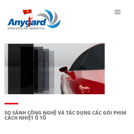
SO SÁNH CÔNG NGHỆ VÀ TÁC DỤNG CÁC GÓI PHIM
CÁCH NHIỆT Ô TÔ