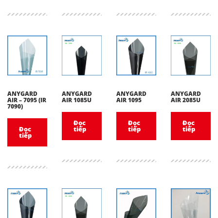
ANYGARD
ANYGARD
ANYGARD
ANYGARD
AIR – 7095 (IR
AIR 1085U
AIR 1095
AIR 2085U
7090)
Đọc
Đọc
Đọc
Đọc
tiếp
tiếp
tiếp
tiếp