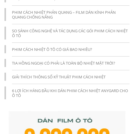
PHIM CÁCH NHIỆT PHẢN QUANG – FILM DÁN KÍNH PHẢN
QUANG CHỐNG NẮNG
SO SÁNH CÔNG NGHỆ VÀ TÁC DỤNG CÁC GÓI PHIM CÁCH NHIỆT
Ô TÔ
PHIM CÁCH NHIỆT Ô TÔ CÓ GIÁ BAO NHIÊU?
TIA HỒNG NGOẠI CÓ PHẢI LÀ TOÀN BỘ NHIỆT MẶT TRỜI?
GIẢI THÍCH THÔNG SỐ KỸ THUẬT PHIM CÁCH NHIỆT
6 LỢI ÍCH HÀNG ĐẦU KHI DÁN PHIM CÁCH NHIỆT ANYGARD CHO
Ô TÔ