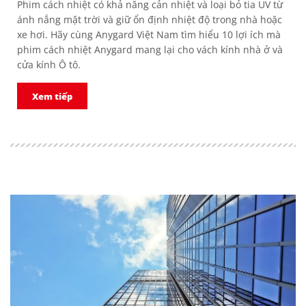
Phim cách nhiệt có khả năng cản nhiệt và loại bỏ tia UV từ
ánh nắng mặt trời và giữ ổn định nhiệt độ trong nhà hoặc
xe hơi. Hãy cùng Anygard Việt Nam tìm hiểu 10 lợi ích mà
phim cách nhiệt Anygard mang lại cho vách kính nhà ở và
cửa kính Ô tô.
Xem tiếp