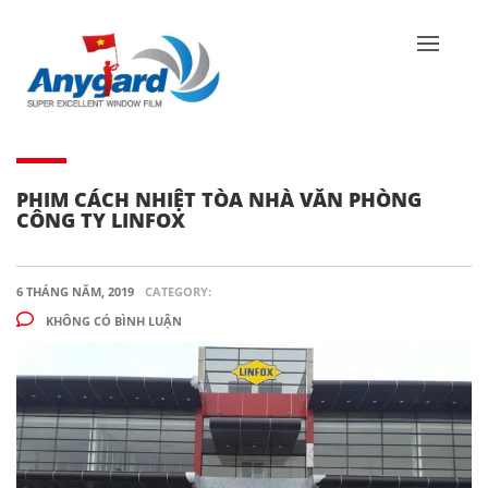
PHIM CÁCH NHIỆT TÒA NHÀ VĂN PHÒNG
CÔNG TY LINFOX
6 THÁNG NĂM, 2019
CATEGORY:
KHÔNG CÓ BÌNH LUẬN