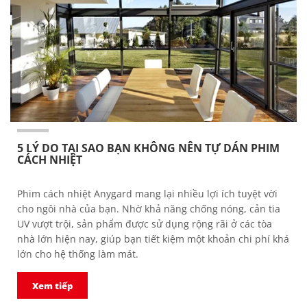
5 LÝ DO TẠI SAO BẠN KHÔNG NÊN TỰ DÁN PHIM
CÁCH NHIỆT
Phim cách nhiệt Anygard mang lại nhiều lợi ích tuyệt vời
cho ngôi nhà của bạn. Nhờ khả năng chống nóng, cản tia
UV vượt trội, sản phẩm được sử dụng rộng rãi ở các tòa
nhà lớn hiện nay, giúp bạn tiết kiệm một khoản chi phí khá
lớn cho hệ thống làm mát.
Xem tiếp