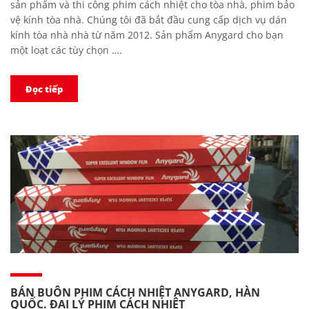
sản phẩm và thi công phim cách nhiệt cho tòa nhà, phim bảo
vệ kính tòa nhà. Chúng tôi đã bắt đầu cung cấp dịch vụ dán
kính tòa nhà nhà từ năm 2012. Sản phẩm Anygard cho bạn
một loạt các tùy chọn ….
Đọc tiếp
BÁN BUÔN PHIM CÁCH NHIỆT ANYGARD, HÀN
QUỐC. ĐẠI LÝ PHIM CÁCH NHIỆT