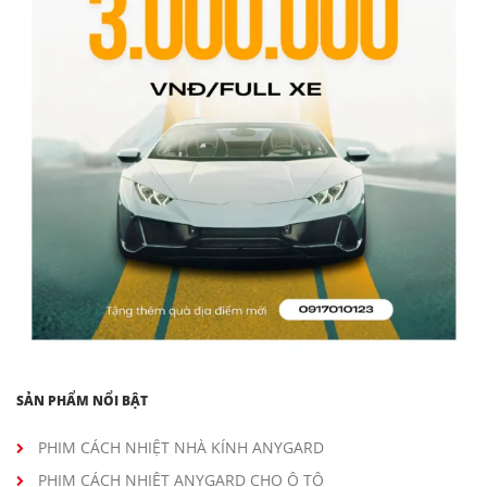
SẢN PHẨM NỔI BẬT
PHIM CÁCH NHIỆT NHÀ KÍNH ANYGARD
PHIM CÁCH NHIỆT ANYGARD CHO Ô TÔ