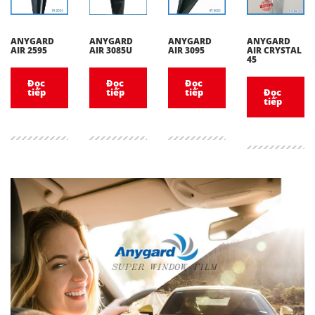
ANYGARD
ANYGARD
ANYGARD
ANYGARD
AIR 2595
AIR 3085U
AIR 3095
AIR CRYSTAL
45
Đọc
Đọc
Đọc
tiếp
tiếp
tiếp
Đọc
tiếp