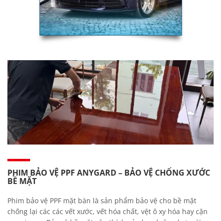
PHIM BẢO VỆ PPF ANYGARD – BẢO VỆ CHỐNG XƯỚC
BỀ MẶT
Phim bảo vệ PPF mặt bàn là sản phẩm bảo vệ cho bề mặt
chống lại các các vết xước, vết hóa chất, vệt ô xy hóa hay cặn