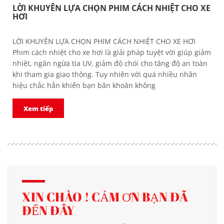
LỜI KHUYÊN LỰA CHỌN PHIM CÁCH NHIỆT CHO XE
HƠI
LỜI KHUYÊN LỰA CHỌN PHIM CÁCH NHIỆT CHO XE HƠI
Phim cách nhiệt cho xe hơi là giải pháp tuyệt vời giúp giảm
nhiệt, ngăn ngừa tia UV, giảm độ chói cho tăng độ an toàn
khi tham gia giao thông. Tuy nhiên với quá nhiều nhãn
hiệu chắc hẳn khiến bạn băn khoăn không
Xem tiếp
XIN CHÀO ! CẢM ƠN BẠN ĐÃ
ĐẾN ĐÂY