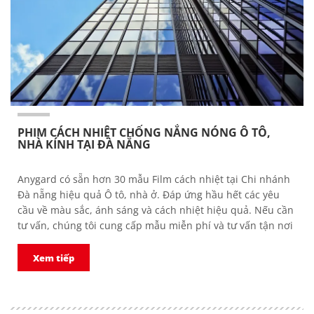
PHIM CÁCH NHIỆT CHỐNG NẮNG NÓNG Ô TÔ,
NHÀ KÍNH TẠI ĐÀ NẴNG
Anygard có sẵn hơn 30 mẫu Film cách nhiệt tại Chi nhánh
Đà nẵng hiệu quả Ô tô, nhà ở. Đáp ứng hầu hết các yêu
cầu về màu sắc, ánh sáng và cách nhiệt hiệu quả. Nếu cần
tư vấn, chúng tôi cung cấp mẫu miễn phí và tư vấn tận nơi
Xem tiếp