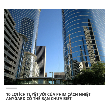
10 LỢI ÍCH TUYỆT VỚI CỦA PHIM CÁCH NHIỆT
ANYGARD CÓ THỂ BẠN CHƯA BIẾT