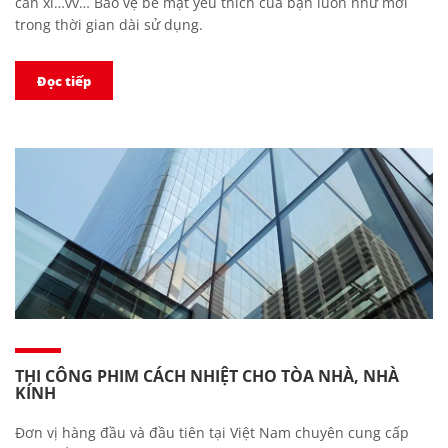
can xi…vv… Bảo vệ bề mặt yêu thích của bạn luôn như mới
trong thời gian dài sử dụng.
Đọc tiếp
THI CÔNG PHIM CÁCH NHIỆT CHO TÒA NHÀ, NHÀ
KÍNH
Đơn vị hàng đầu và đầu tiên tại Việt Nam chuyên cung cấp