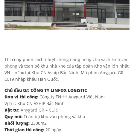
Thi công phim cách nhiệt
chống nắng nóng cho vách kính văn
phòng
và toàn bộ khu nhà kho của tập đoàn Kho vận lớn nhất
VN LinFox tại Khu CN Vship Bắc Ninh. Mã phim Anygard GR-
CL19 nhập khẩu Hàn Quốc.
Chủ đầu tư: CÔNG TY LINFOX LOGISTIC
Đơn vị thi công:
Công ty TNHH Anygard Việt Nam
Vị trí : Khu CN VSHIP Bắc Ninh
Vật tư:
Anygard GR – CL19
Quy mô:
Toàn bộ khu văn phòng và kho
Khối lượng:
2300m2
Thời gian thi công:
20 ngày